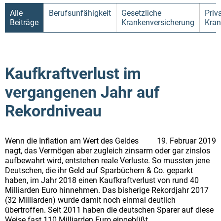
Alle
Berufsunfähigkeit
Gesetzliche
Priv
Beiträge
Krankenversicherung
Kran
Kaufkraftverlust im
vergangenen Jahr auf
Rekordniveau
Wenn die Inflation am Wert des Geldes
19. Februar 2019
nagt, das Vermögen aber zugleich zinsarm oder gar zinslos
aufbewahrt wird, entstehen reale Verluste. So mussten jene
Deutschen, die ihr Geld auf Sparbüchern & Co. geparkt
haben, im Jahr 2018 einen Kaufkraftverlust von rund 40
Milliarden Euro hinnehmen. Das bisherige Rekordjahr 2017
(32 Milliarden) wurde damit noch einmal deutlich
übertroffen. Seit 2011 haben die deutschen Sparer auf diese
Weise fast 110 Milliarden Euro eingebüßt.