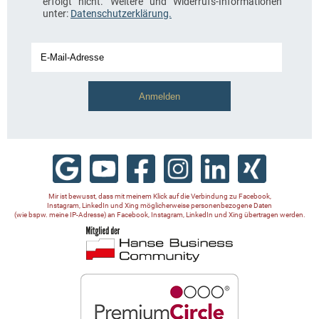
erfolgt nicht. Weitere und Widerrufs-Informationen
unter:
Datenschutzerklärung.
Mir ist bewusst, dass mit meinem Klick auf die Verbindung zu Facebook,
Instagram, LinkedIn und Xing möglicherweise personenbezogene Daten
(wie bspw. meine IP-Adresse) an Facebook, Instagram, LinkedIn und Xing übertragen werden.