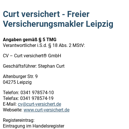
Curt versichert - Freier
Versicherungsmakler Leipzig
Angaben gemäß § 5 TMG
Verantwortlicher i.S.d. § 18 Abs. 2 MStV:
CV – Curt versichert® GmbH
Geschäftsführer: Stephan Curt
Altenburger Str. 9
04275 Leipzig
Telefon: 0341 978574-10
Telefax: 0341 978574-19
E-Mail:
cv@curt-versichert.de
Webseite:
www.curt-versichert.de
Registereintrag:
Eintragung im Handelsregister