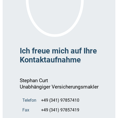
Ich freue mich auf Ihre
Kontaktaufnahme
Stephan Curt
Unabhängiger Versicherungsmakler
Telefon
+49 (341) 97857410
Fax
+49 (341) 97857419