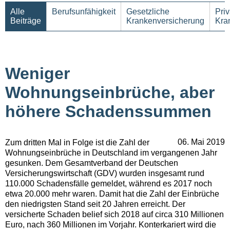
Alle
Berufsunfähigkeit
Gesetzliche
Priv
Beiträge
Krankenversicherung
Kra
Weniger
Wohnungseinbrüche, aber
höhere Schadenssummen
06. Mai 2019
Zum dritten Mal in Folge ist die Zahl der
Wohnungseinbrüche in Deutschland im vergangenen Jahr
gesunken. Dem Gesamtverband der Deutschen
Versicherungswirtschaft (GDV) wurden insgesamt rund
110.000 Schadensfälle gemeldet, während es 2017 noch
etwa 20.000 mehr waren. Damit hat die Zahl der Einbrüche
den niedrigsten Stand seit 20 Jahren erreicht. Der
versicherte Schaden belief sich 2018 auf circa 310 Millionen
Euro, nach 360 Millionen im Vorjahr. Konterkariert wird die