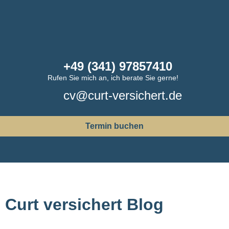
+49 (341) 97857410
Rufen Sie mich an, ich berate Sie gerne!
cv@curt-versichert.de
Termin buchen
Curt versichert Blog